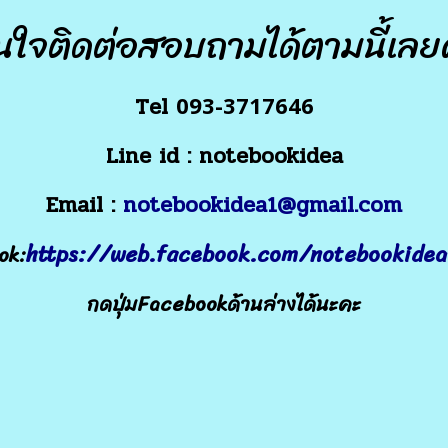
นใจติดต่อสอบถามได้ตามนี้เลย
Tel
093-3717646
Line id : notebookidea
Email :
notebookidea1@gmail.com
https://web.facebook.com/notebookidea
ok:
กดปุ่มFacebookด้านล่างได้นะคะ