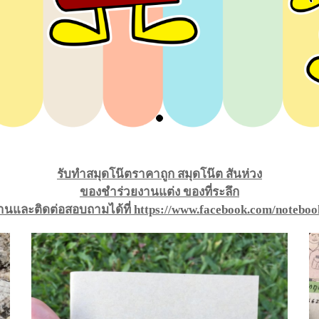
รับทำสมุดโน๊ตราคาถูก สมุดโน๊ต สันห่วง
ของชำร่วยงานแต่ง ของที่ระลึก
านและติดต่อสอบถามได้ที่ https://www.facebook.com/noteboo