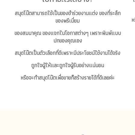
สมุดโน๊ตสามารถใช้เป็นของชำร่วยงานแต่ง ของที่ระลึก
ห
ของพรีเมี่ยม
ของสมนาคุณ ของแจกในโอกาสต่างๆ เพราะพิมพ์แบบ
ปกของคุณเอง
สมุดโน๊ตเป็นตัวเลือกที่ดีเพราะมีประโยชน์ใช้งานได้จริง
ถูกใจผู้ให้และถูกใจผู้รับอย่างแน่นอน
หรือจะทำสมุดโน๊ตเพื่อขายก็สร้างรายได้ที่ดีเลยค่ะ