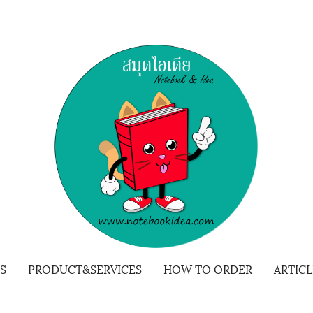
S
PRODUCT&SERVICES
HOW TO ORDER
ARTICL