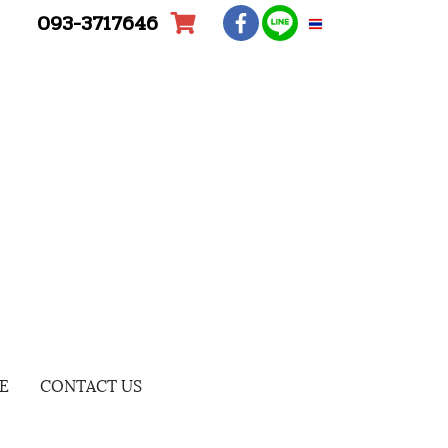
093-3717646
TH
E
CONTACT US