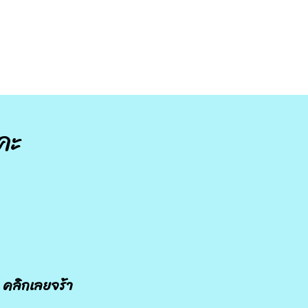
คะ
คลิกเลยจร้า